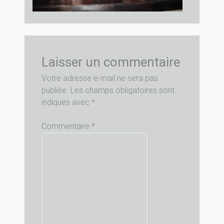
Laisser un commentaire
Votre adresse e-mail ne sera pas
publiée.
Les champs obligatoires sont
indiqués avec
*
Commentaire
*