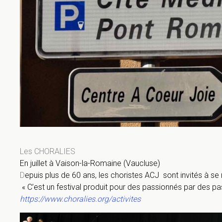
Les CHORALIES
En juillet à Vaison-la-Romaine (Vaucluse)
D
epuis plus de 60 ans, les choristes ACJ sont invités à se
« C’est un festival produit pour des passionnés par des p
https://www.choralies.org/activites