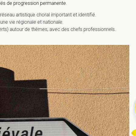
cités de progression permanente.
éseau artistique choral important et identifié.
ne vie régionale et nationale.
ts) autour de thèmes, avec des chefs professionnels.