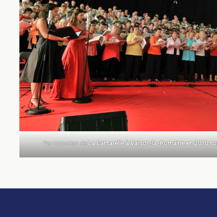
Participation de
La Cantarelle à Vaison-la -Romaine en 2010 sou