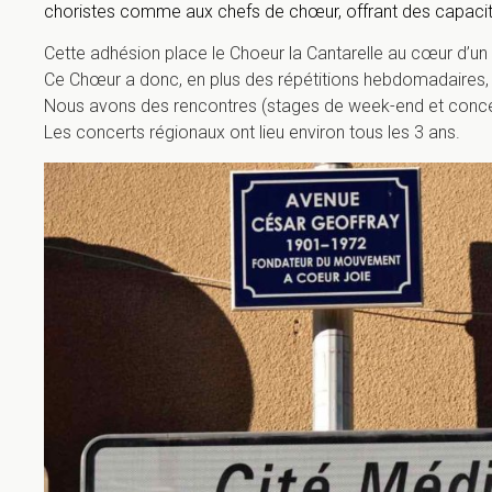
choristes comme aux chefs de chœur, offrant des capa
Cette adhésion place le Choeur la Cantarelle au cœur d’un r
Ce Chœur a donc, en plus des répétitions hebdomadaires, u
Nous avons des rencontres (stages de week-end et concer
Les concerts régionaux ont lieu environ tous les 3 ans.