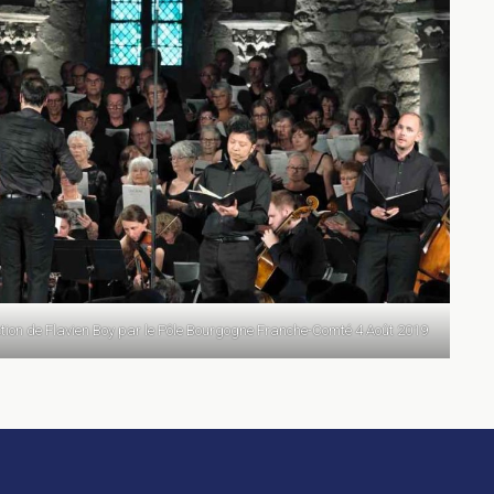
tion de Flavien Boy par le Pôle Bourgogne Franche-Comté 4 Août 2019