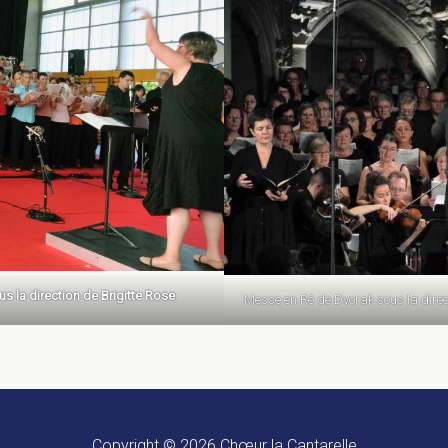
s la direction de Brigitte Rose
Messe en Ré de Dvorak sous la direc
Copyright © 2026
Chœur la Cantarelle