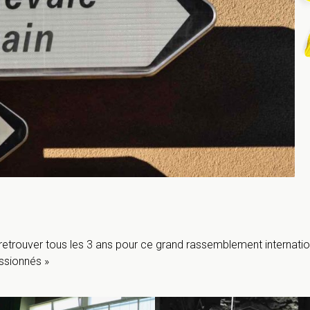
 retrouver tous les 3 ans pour ce grand rassemblement internatio
assionnés »