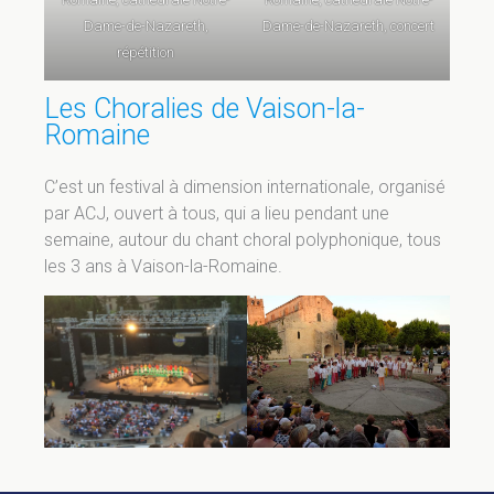
Dame-de-Nazareth,
Dame-de-Nazareth, concert
répétition
Les Choralies de Vaison-la-
Romaine
C’est un festival à dimension internationale, organisé
par ACJ, ouvert à tous, qui a lieu pendant une
semaine, autour du chant choral polyphonique, tous
les 3 ans à Vaison-la-Romaine.