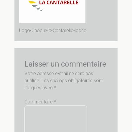
Logo-Choeur-la-Cantarelle-icone
Laisser un commentaire
Votre adresse e-mail ne sera pas
publiée.
Les champs obligatoires sont
indiqués avec
*
Commentaire
*