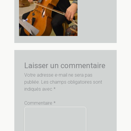
Laisser un commentaire
Votre adresse e-mail ne sera pas
publiée.
Les champs obligatoires sont
indiqués avec
*
Commentaire
*