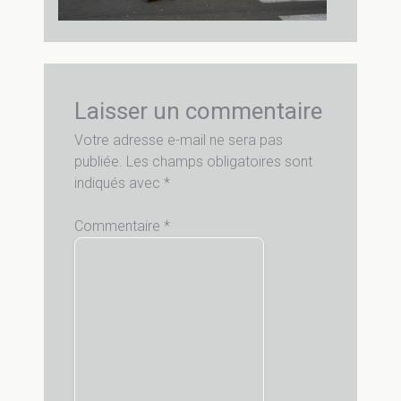
Laisser un commentaire
Votre adresse e-mail ne sera pas
publiée.
Les champs obligatoires sont
indiqués avec
*
Commentaire
*