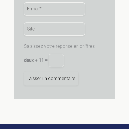
E-
mail*
Site
Saisissez votre réponse en chiffres
deux + 11 =