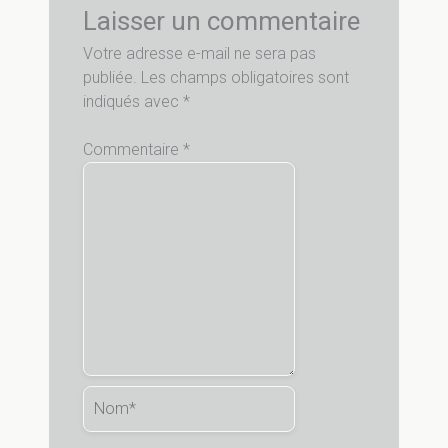
Laisser un commentaire
Votre adresse e-mail ne sera pas
publiée.
Les champs obligatoires sont
indiqués avec
*
Commentaire
*
Nom*