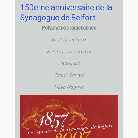
150eme anniversaire de la
St
Christophe
Synagogue de Belfort
–
Polyphonies israéliennes
Belfort
Shalom alekhem
Ki hineh astav havar
Hanokdim
Tsipor Shniya
Hava Naghila