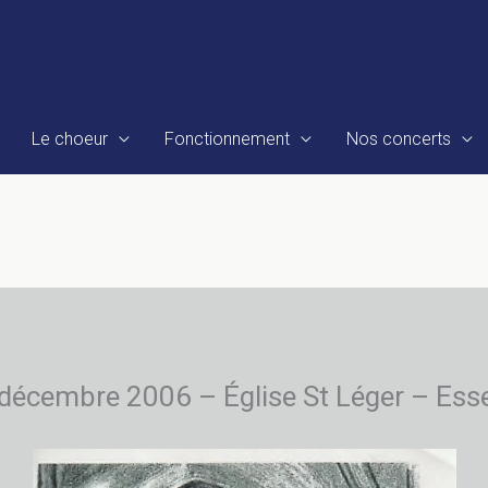
Le choeur
Fonctionnement
Nos concerts
décembre 2006 – Église St Léger – Ess