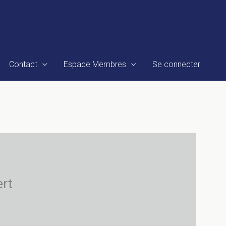
Contact
Espace Membres
Se connecter
ert