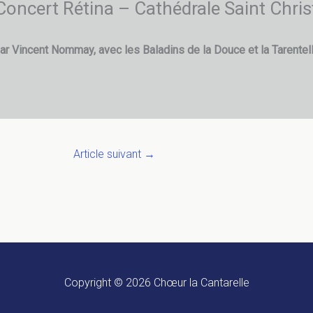
oncert Rétina – Cathédrale Saint Chris
par Vincent Nommay, avec les Baladins de la Douce et la Tarentel
Article suivant
→
Copyright © 2026
Chœur la Cantarelle