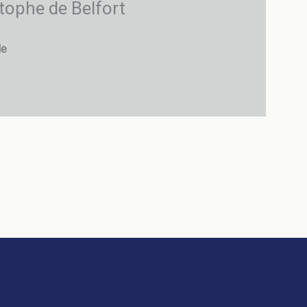
tophe de Belfort
le