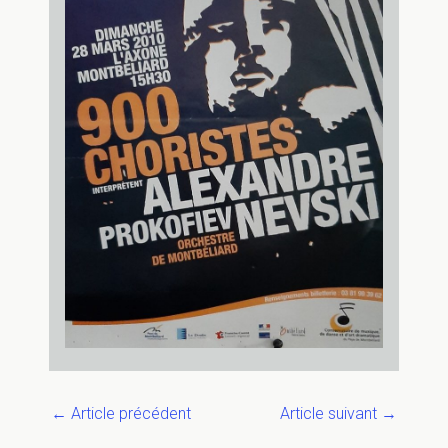
←
Article précédent
Article suivant
→