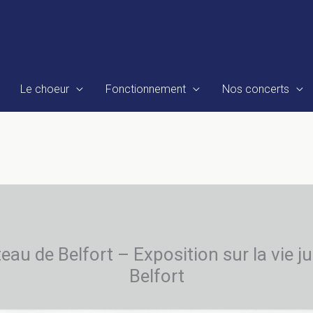
Le choeur
Fonctionnement
Nos concerts
au de Belfort – Exposition sur la vie jui
Belfort