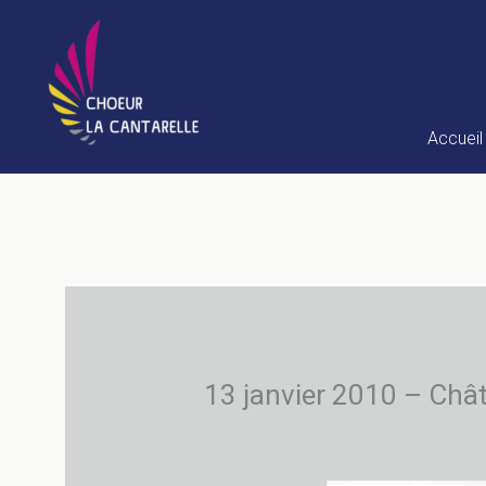
Aller
au
contenu
Accueil
13 janvier 2010 – Châte