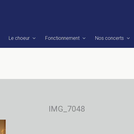
Le choeur
Fonctionnement
Nos concerts
IMG_7048