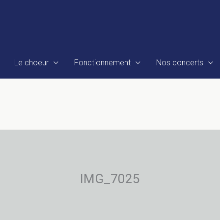
Le choeur
Fonctionnement
Nos concerts
IMG_7025