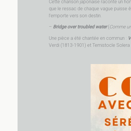
Cette chanson japonaise raconte un homme
que le ressac de chaque vague puisse être
l’emporte vers son destin.
–
Bridge over troubled water
(
Comme un 
Une pièce a été chantée en commun :
V
Verdi (1813-1901) et Temistocle Solera