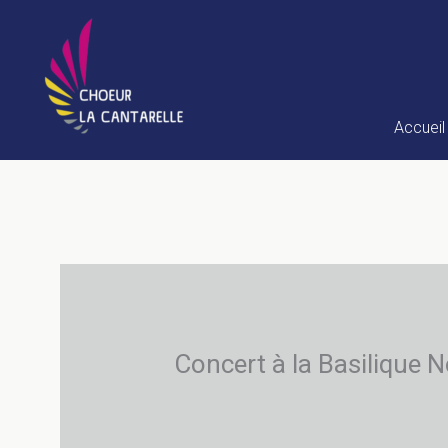
Aller
au
contenu
Accueil
Concert à la Basilique 