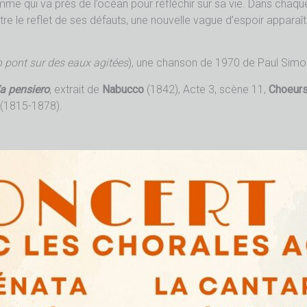
 qui va près de l’océan pour réfléchir sur sa vie. Dans chaque 
 le reflet de ses défauts, une nouvelle vague d’espoir apparaît aus
pont sur des eaux agitées
), une chanson de 1970 de Paul Simo
a pensiero
, extrait de
Nabucco
(1842), Acte 3, scène 11,
Choeurs
 (1815-1878).