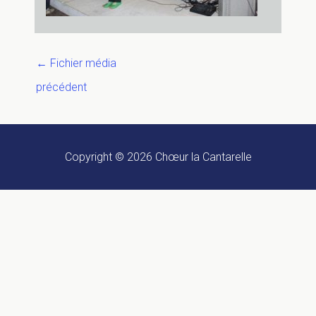
←
Fichier média
précédent
Copyright © 2026
Chœur la Cantarelle