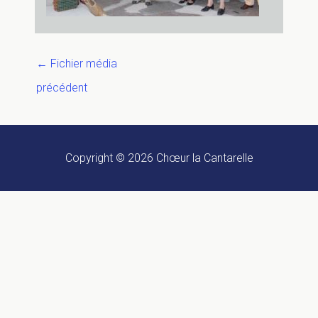
←
Fichier média
précédent
Copyright © 2026
Chœur la Cantarelle