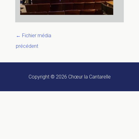
←
Fichier média
précédent
Copyright © 2026
Chœur la Cantarelle