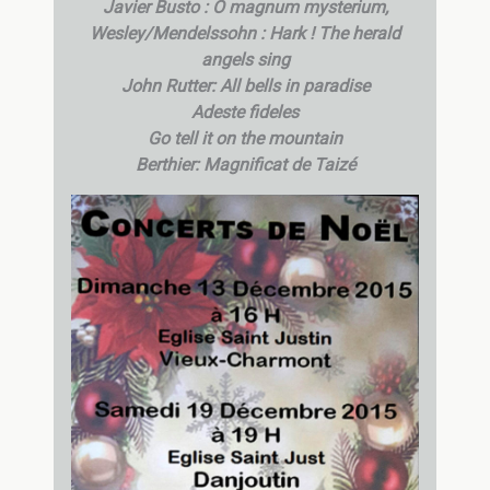
Javier Busto : O magnum mysterium,
Wesley/Mendelssohn : Hark ! The herald
angels sing
John Rutter: All bells in paradise
Adeste fideles
Go tell it on the mountain
Berthier: Magnificat de Taizé